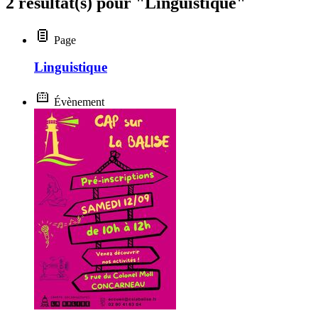
2 résultat(s) pour "Linguistique"
Page
Linguistique
Évènement