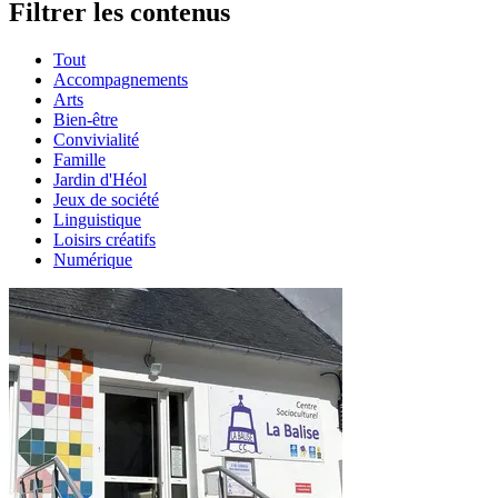
Filtrer les contenus
Tout
Accompagnements
Arts
Bien-être
Convivialité
Famille
Jardin d'Héol
Jeux de société
Linguistique
Loisirs créatifs
Numérique