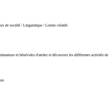
eux de société / Linguistique / Loisirs créatifs
imateurs et bénévoles d'atelier et découvrez les différentes activités
bre