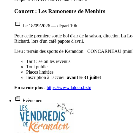
Concert : Les Ramoneurs de Menhirs
Le 18/09/2026 — départ 19h
Pour cette première sortie bol d'air de la saison, direction La 
Richard, lors d'un café papote d'avril.
Lieu : terrain des sports de Kerandon - CONCARNEAU (minib
Tarif : selon les revenus
Tout public
Places limitées
Inscription à l'accueil
avant le 31 juillet
En savoir plus
:
https://www.laloco.bzh/
Évènement