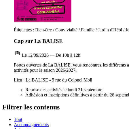
Étiquettes : Bien-être / Convivialité / Famille / Jardin d'Héol / J
Cap sur La BALISE
Le 12/09/2026 — De 10h à 12h
Portes ouvertes de La BALISE, vous rencontrez les différents an
activités pour la saison 2026/2027.
Lieu : La BALISE - 5 rue du Colonel Moll
Reprise des activités le lundi 21 septembre
Adhésion et inscriptions définitives à partir du 28 septem
Filtrer les contenus
Tout
Accompagnements