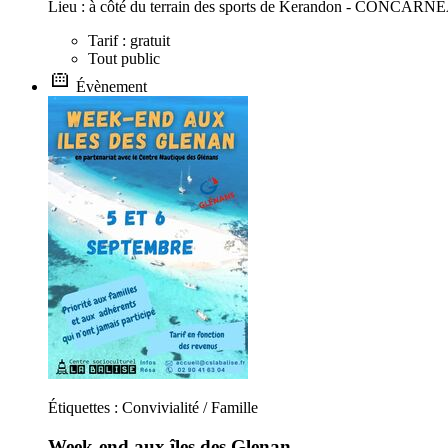
Lieu : à côté du terrain des sports de Kerandon - CONCAR
Tarif : gratuit
Tout public
Évènement
Étiquettes : Convivialité / Famille
Week-end aux îles des Glenan