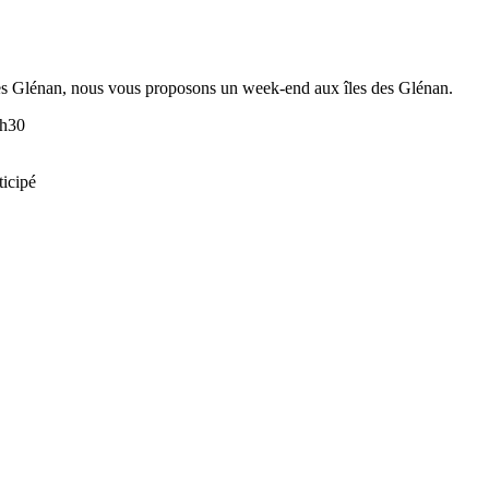
es Glénan, nous vous proposons un week-end aux îles des Glénan.
7h30
ticipé