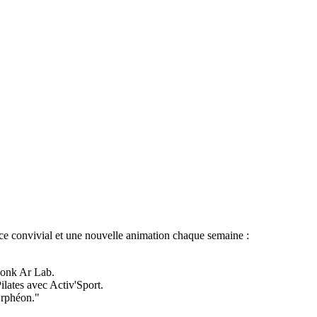
ace convivial et une nouvelle animation chaque semaine :
 Konk Ar Lab.
ilates avec Activ'Sport.
Orphéon."