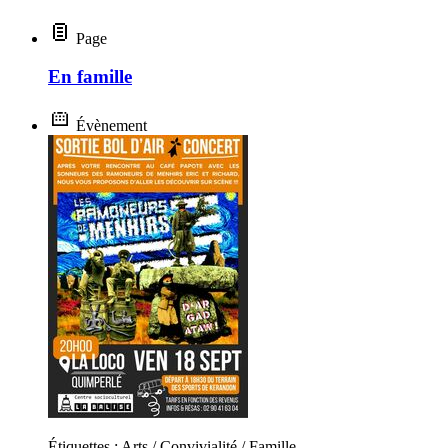
Page
En famille
Évènement
Étiquettes : Arts / Convivialité / Famille