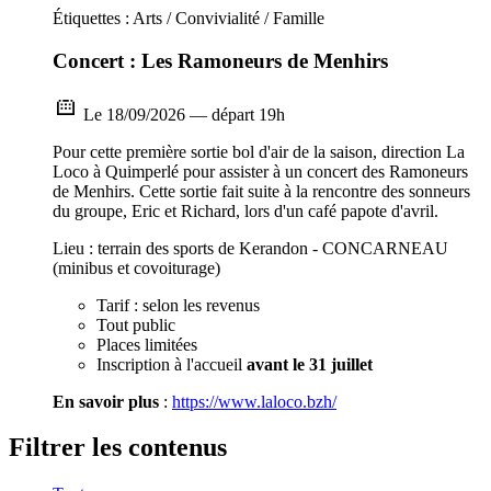
Étiquettes : Arts / Convivialité / Famille
Concert : Les Ramoneurs de Menhirs
Le 18/09/2026 — départ 19h
Pour cette première sortie bol d'air de la saison, direction La
Loco à Quimperlé pour assister à un concert des Ramoneurs
de Menhirs. Cette sortie fait suite à la rencontre des sonneurs
du groupe, Eric et Richard, lors d'un café papote d'avril.
Lieu : terrain des sports de Kerandon - CONCARNEAU
(minibus et covoiturage)
Tarif : selon les revenus
Tout public
Places limitées
Inscription à l'accueil
avant le 31 juillet
En savoir plus
:
https://www.laloco.bzh/
Filtrer les contenus