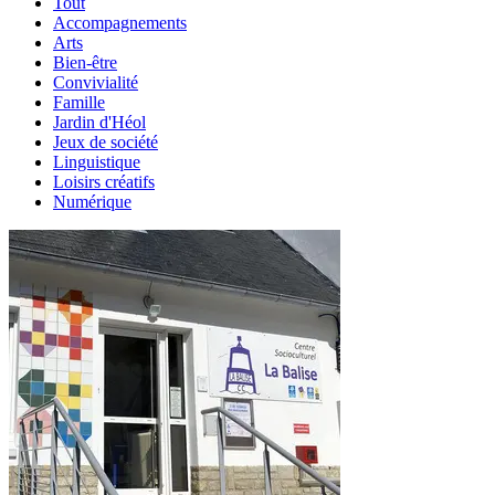
Tout
Accompagnements
Arts
Bien-être
Convivialité
Famille
Jardin d'Héol
Jeux de société
Linguistique
Loisirs créatifs
Numérique