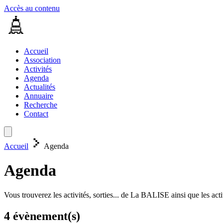
Accès au contenu
Accueil
Association
Activités
Agenda
Actualités
Annuaire
Recherche
Contact
Accueil
Agenda
Agenda
Vous trouverez les activités, sorties... de La BALISE ainsi que les acti
4 évènement(s)