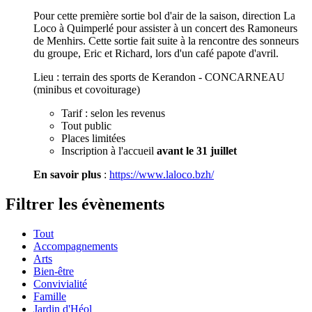
Pour cette première sortie bol d'air de la saison, direction La
Loco à Quimperlé pour assister à un concert des Ramoneurs
de Menhirs. Cette sortie fait suite à la rencontre des sonneurs
du groupe, Eric et Richard, lors d'un café papote d'avril.
Lieu : terrain des sports de Kerandon - CONCARNEAU
(minibus et covoiturage)
Tarif : selon les revenus
Tout public
Places limitées
Inscription à l'accueil
avant le 31 juillet
En savoir plus
:
https://www.laloco.bzh/
Filtrer les évènements
Tout
Accompagnements
Arts
Bien-être
Convivialité
Famille
Jardin d'Héol